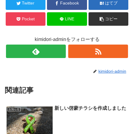
Twitter
Facebook
はてブ
Pocket
LINE
コピー
kimidori-adminをフォローする
kimidori-admin
関連記事
新しい啓蒙チラシを作成しました
お知らせ