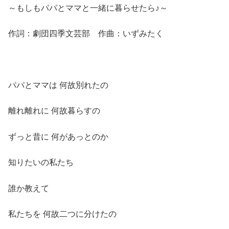
～もしもパパとママと一緒に暮らせたら♪～
作詞：劇団四季文芸部 作曲：いずみたく
パパとママは 何故別れたの
離れ離れに 何故暮らすの
ずっと昔に 何があっとのか
知りたいの私たち
誰か教えて
私たちを 何故二つに分けたの