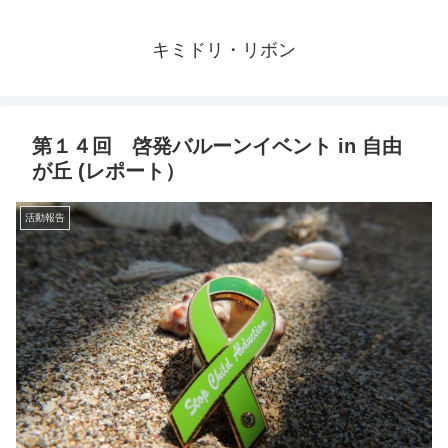
キミドリ・リボン
第１４回 啓発バルーンイベント in 自由
が丘 (レポート）
活動報告