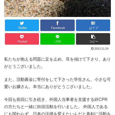
Twitter
Facebook
はてブ
Pocket
LINE
コピー
2013.11.24
私たちが抱える問題に足を止め、耳を傾けて下さり、あり
がとうございました。
また、活動募金に寄付をして下さった学生さん、小さな可
愛いお嬢さん、本当にありがとうございました。
今回も前回に引き続き、外国人当事者を支援する絆CPR
の方たちと一緒に街頭活動を行いました。 外国人である
にも関わらず、日本の法律を変えたいんだと真剣に活動を