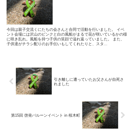
今回は親子交流くにたちの会さんと合同で活動を行いました。 イベ
ント会場には沢山のピンクと白の風船がまるで花が咲いているかの様
に咲き乱れ。風船を持つ子供の笑顔で溢れ返っていました。 また、
子供達がチラシ配りのお手伝いもしてくれたりと、スタ...
引き離しに遭っていたお父さんが自死さ
れました
第15回 啓発バルーンイベント in 桜木町